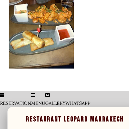
Co
V
RÉSERVATION
MENU
GALLERY
WHATSAPP
RESTAURANT LEOPARD MARRAKECH