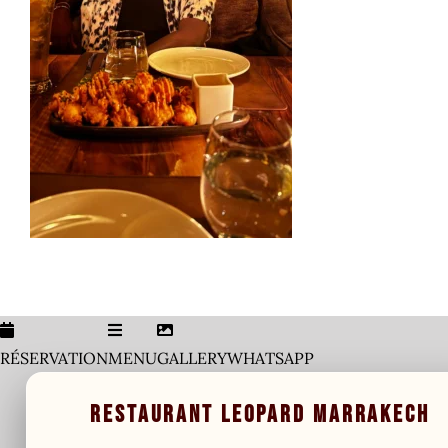
Co
V
RÉSERVATION
MENU
GALLERY
WHATSAPP
RESTAURANT LEOPARD MARRAKECH