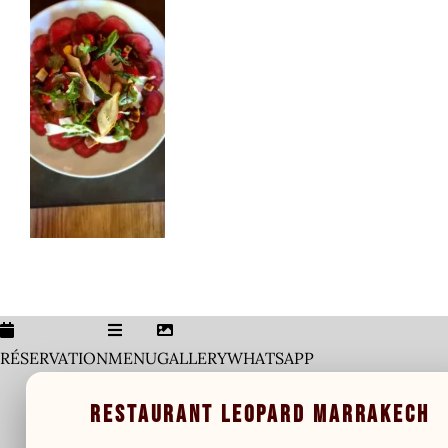
Co
V
RÉSERVATION
MENU
GALLERY
WHATSAPP
RESTAURANT LEOPARD MARRAKECH