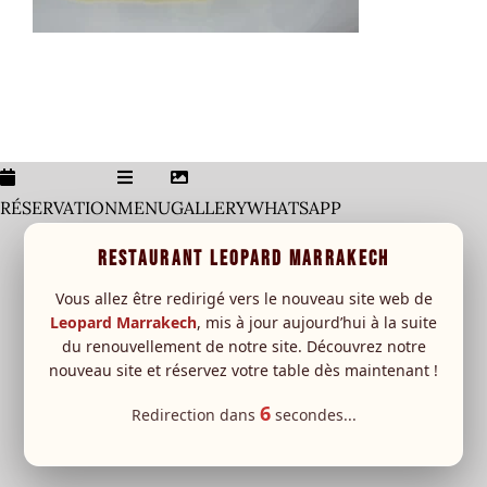
Menu
Carte Boisson
leopard Sessions
RÉSERVATION
MENU
GALLERY
WHATSAPP
Special event
New
RESTAURANT LEOPARD MARRAKECH
RESERVATION
Vous allez être redirigé vers le nouveau site web de
Leopard Marrakech
, mis à jour aujourd’hui à la suite
du renouvellement de notre site. Découvrez notre
nouveau site et réservez votre table dès maintenant !
6
Redirection dans
secondes...