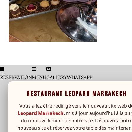
V
RÉSERVATION
MENU
GALLERY
WHATSAPP
RESTAURANT LEOPARD MARRAKECH
Vous allez être redirigé vers le nouveau site web d
Leopard Marrakech
, mis à jour aujourd’hui à la sui
du renouvellement de notre site. Découvrez notr
nouveau site et réservez votre table dès maintenant