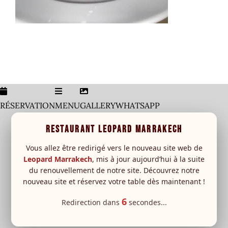
Menu
Carte Boisson
leopard Sessions
RÉSERVATION
MENU
GALLERY
WHATSAPP
Special event
New
RESTAURANT LEOPARD MARRAKECH
RESERVATION
Vous allez être redirigé vers le nouveau site web de
Leopard Marrakech
, mis à jour aujourd’hui à la suite
du renouvellement de notre site. Découvrez notre
nouveau site et réservez votre table dès maintenant !
6
Redirection dans
secondes...