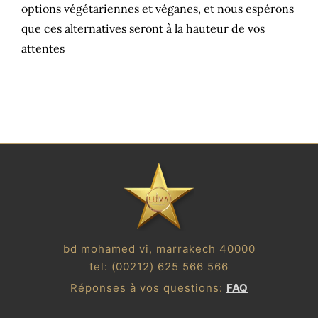
options végétariennes et véganes, et nous espérons
que ces alternatives seront à la hauteur de vos
attentes
bd mohamed vi, marrakech 40000
tel:
(00212) 625 566 566
Réponses à vos questions:
FAQ